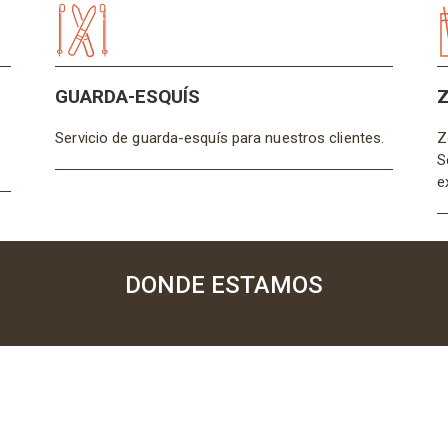
GUARDA-ESQUÍS
Z
Servicio de guarda-esquís para nuestros clientes.
Z
S
e
DONDE ESTAMOS