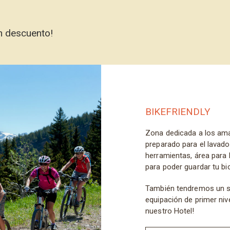
un descuento!
BIKEFRIENDLY
Zona dedicada a los ama
preparado para el lavado
herramientas, área para 
para poder guardar tu bic
También tendremos un st
equipación de primer niv
nuestro Hotel!