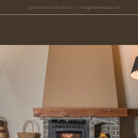
Contacte +34 972 890 011
|
info@hotelrocaalp.com