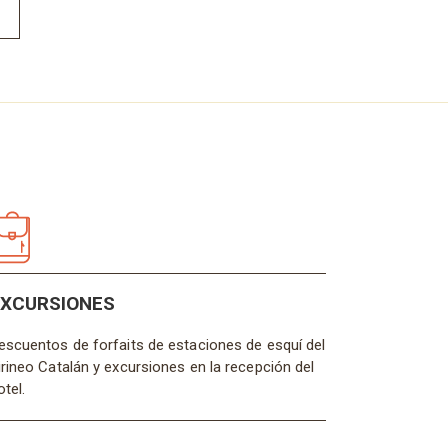
EXCURSIONES
escuentos de forfaits de estaciones de esquí del
irineo Catalán y excursiones en la recepción del
otel.